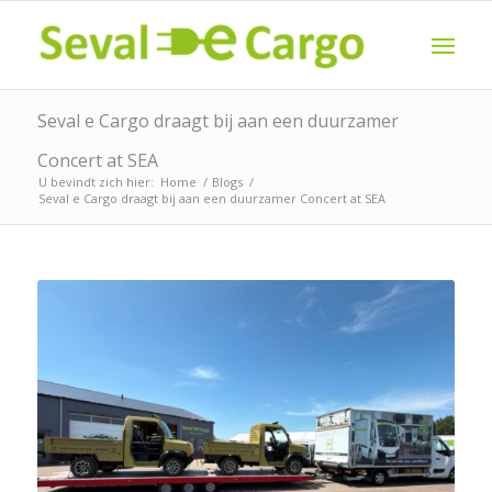
Seval e Cargo draagt bij aan een duurzamer
Concert at SEA
U bevindt zich hier:
Home
/
Blogs
/
Seval e Cargo draagt bij aan een duurzamer Concert at SEA