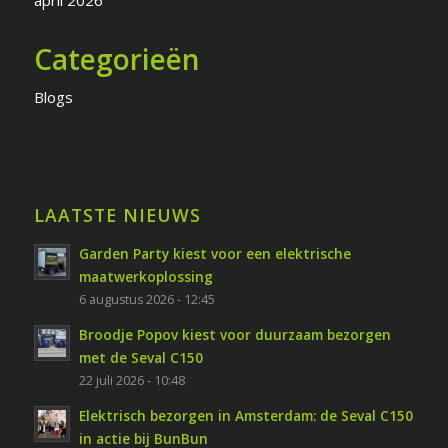
Categorieën
Blogs
LAATSTE NIEUWS
Garden Party kiest voor een elektrische
maatwerkoplossing
6 augustus 2026 - 12:45
Broodje Popov kiest voor duurzaam bezorgen
met de Seval C150
22 juli 2026 - 10:48
Elektrisch bezorgen in Amsterdam: de Seval C150
in actie bij BunBun