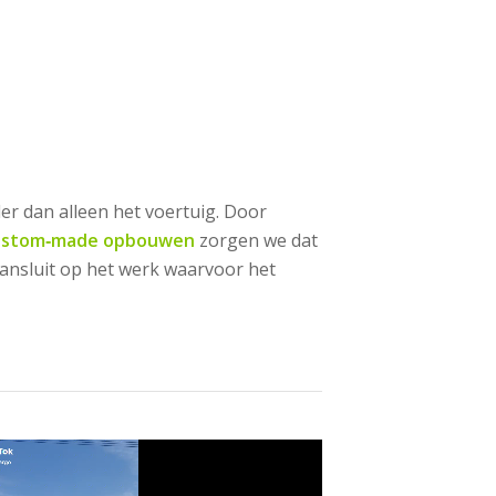
r dan alleen het voertuig. Door
custom‑made opbouwen
zorgen we dat
aansluit op het werk waarvoor het