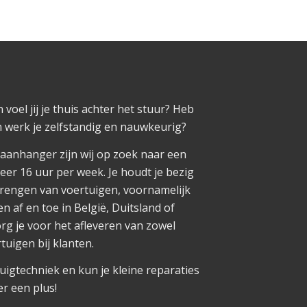
voel jij je thuis achter het stuur? Heb
n werk je zelfstandig en nauwkeurig?
aanhanger zijn wij op zoek naar een
er 16 uur per week. Je houdt je bezig
rengen van voertuigen, voornamelijk
n af en toe in België, Duitsland of
g je voor het afleveren van zowel
tuigen bij klanten.
tuigtechniek en kun je kleine reparaties
er een plus!