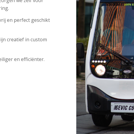
zorgen we zelf voor
ing.
rij en perfect geschikt
n creatief in custom
liger en efficiënter.