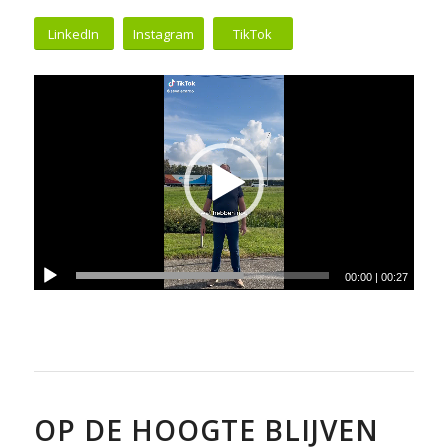
LinkedIn
Instagram
TikTok
00:00
|
00:27
OP DE HOOGTE BLIJVEN