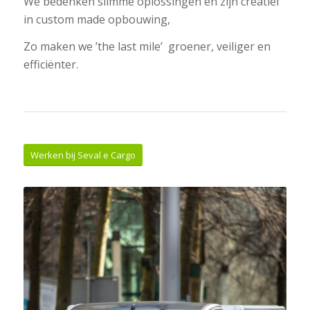
We bedenken slimme oplossingen en zijn creatief
in custom made opbouwing,
Zo maken we ’the last mile’ groener, veiliger en
efficiënter.
Werken bij Seval e Cargo