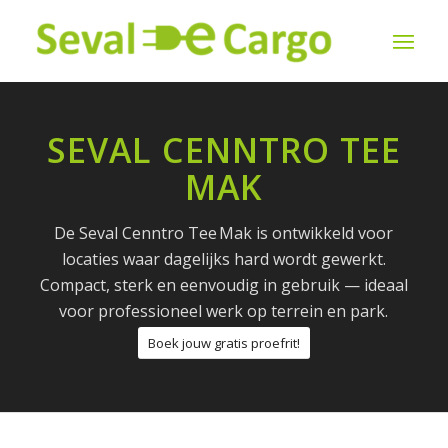
SEVAL CENNTRO TEE
MAK
De Seval Cenntro Tee Mak is ontwikkeld voor
locaties waar dagelijks hard wordt gewerkt.
Compact, sterk en eenvoudig in gebruik — ideaal
voor professioneel werk op terrein en park.
Boek jouw gratis proefrit!