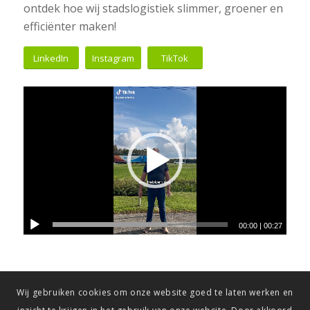
ontdek hoe wij stadslogistiek slimmer, groener en
efficiënter maken!
LinkedIn
Instagram
TikTok
00:00
|
00:27
Wij gebruiken cookies om onze website goed te laten werken en